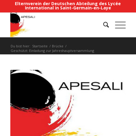
Elternverein der Deutschen Abteilung des Lycée
International in Saint-Germain-en-Laye
Du bist hier:
Startseite
/
Brücke
/
Geschützt: Einladung zur Jahreshauptversammlung