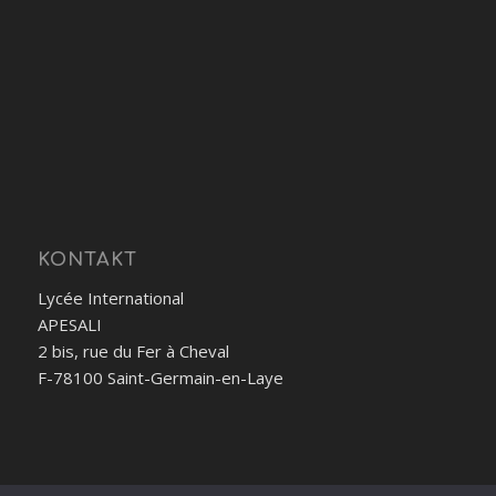
KONTAKT
Lycée International
APESALI
2 bis, rue du Fer à Cheval
F-78100 Saint-Germain-en-Laye