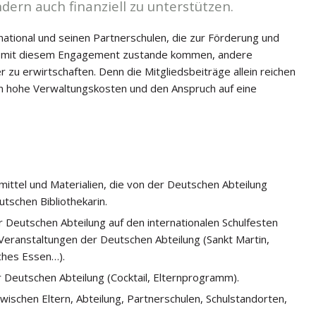
dern auch finanziell zu unterstützen.
national und seinen Partnerschulen, die zur Förderung und
ur mit diesem Engagement zustande kommen, andere
r zu erwirtschaften. Denn die Mitgliedsbeiträge allein reichen
lern hohe Verwaltungskosten und den Anspruch auf eine
hrmittel und Materialien, die von der Deutschen Abteilung
tschen Bibliothekarin.
r Deutschen Abteilung auf den internationalen Schulfesten
eranstaltungen der Deutschen Abteilung (Sankt Martin,
ches Essen…).
r Deutschen Abteilung (Cocktail, Elternprogramm).
wischen Eltern, Abteilung, Partnerschulen, Schulstandorten,