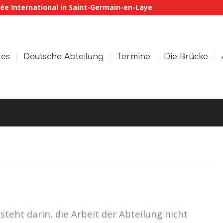
ée International in Saint-Germain-en-Laye
tes
Deutsche Abteilung
Termine
Die Brücke
steht darin, die Arbeit der Abteilung nicht