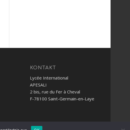
KONTAKT
Lycée International
APESALI
2 bis, rue du Fer à Cheval
F-78100 Saint-Germain-en-Laye