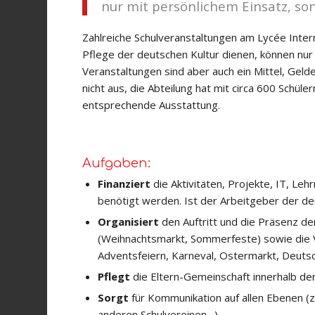
nur mit persönlichem Einsatz, son
Zahlreiche Schulveranstaltungen am Lycée Inter
Pflege der deutschen Kultur dienen, können n
Veranstaltungen sind aber auch ein Mittel, Gelde
nicht aus, die Abteilung hat mit circa 600 Schü
entsprechende Ausstattung.
Aufgaben:
Finanziert
die Aktivitäten, Projekte, IT, Le
benötigt werden. Ist der Arbeitgeber der deu
Organisiert
den Auftritt und die Präsenz de
(Weihnachtsmarkt, Sommerfeste) sowie die V
Adventsfeiern, Karneval, Ostermarkt, Deuts
Pflegt
die Eltern-Gemeinschaft innerhalb de
Sorgt
für Kommunikation auf allen Ebenen (z
anderen Schulvereinen…).