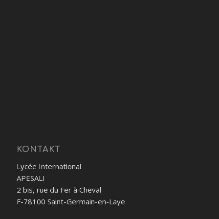
KONTAKT
Lycée International
APESALI
2 bis, rue du Fer à Cheval
F-78100 Saint-Germain-en-Laye