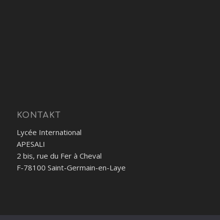
KONTAKT
Lycée International
APESALI
2 bis, rue du Fer à Cheval
F-78100 Saint-Germain-en-Laye