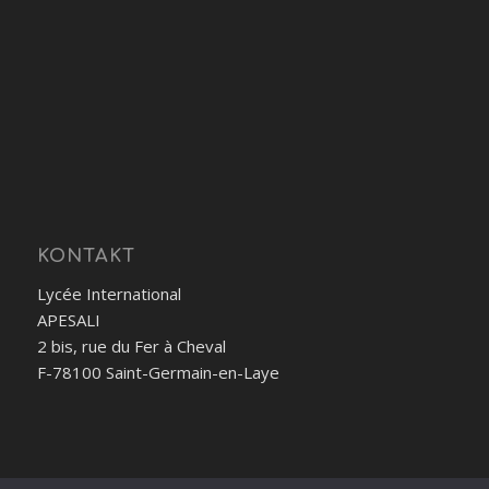
KONTAKT
Lycée International
APESALI
2 bis, rue du Fer à Cheval
F-78100 Saint-Germain-en-Laye