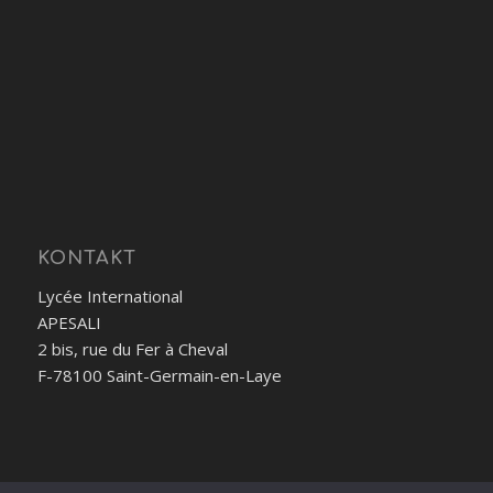
KONTAKT
Lycée International
APESALI
2 bis, rue du Fer à Cheval
F-78100 Saint-Germain-en-Laye