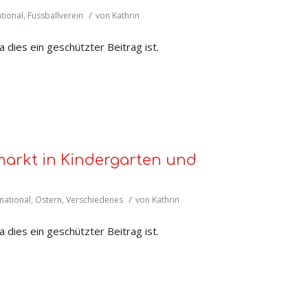
/
ational
,
Fussballverein
von
Kathrin
 dies ein geschützter Beitrag ist.
markt in Kindergarten und
/
rnational
,
Ostern
,
Verschiedenes
von
Kathrin
 dies ein geschützter Beitrag ist.