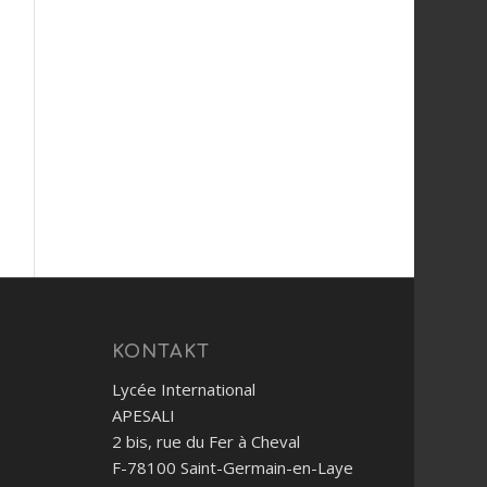
KONTAKT
Lycée International
APESALI
2 bis, rue du Fer à Cheval
F-78100 Saint-Germain-en-Laye