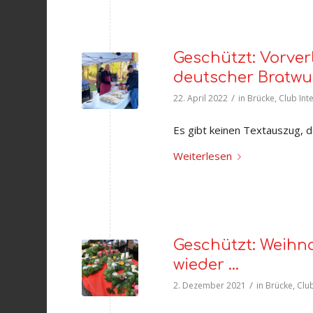
Geschützt: Vorverl
deutscher Bratwu
/
22. April 2022
in
Brücke
,
Club Int
Es gibt keinen Textauszug, da
Weiterlesen
Geschützt: Weihna
wieder …
/
2. Dezember 2021
in
Brücke
,
Club