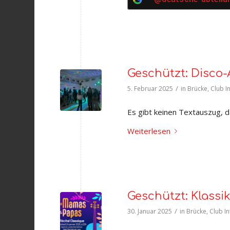
Geschützt: Disco
/
5. Februar 2025
in
Brücke
,
Club I
Es gibt keinen Textauszug, da
Weiterlesen
Geschützt: Klass
/
30. Januar 2025
in
Brücke
,
Club In