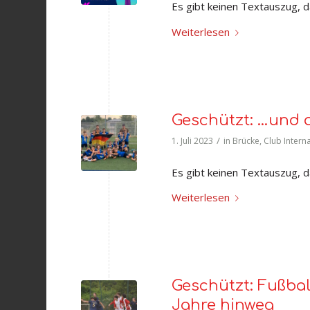
Es gibt keinen Textauszug, da
Weiterlesen
Geschützt: …und 
/
1. Juli 2023
in
Brücke
,
Club Intern
Es gibt keinen Textauszug, da
Weiterlesen
Geschützt: Fußbal
Jahre hinweg