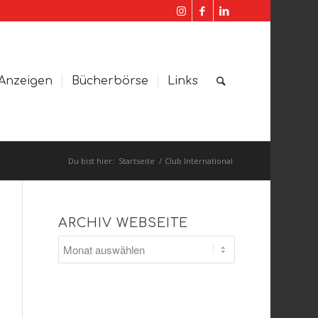
Anzeigen
Bücherbörse
Links
Du bist hier:
Startseite
/
Club International
ARCHIV WEBSEITE