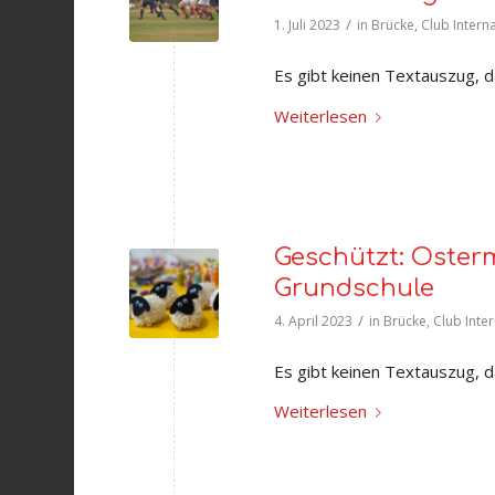
/
1. Juli 2023
in
Brücke
,
Club Intern
Es gibt keinen Textauszug, da
Weiterlesen
Geschützt: Oster
Grundschule
/
4. April 2023
in
Brücke
,
Club Inte
Es gibt keinen Textauszug, da
Weiterlesen