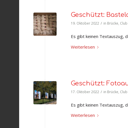
Geschützt: Bastel
/
19. Oktober 2022
in
Brücke
,
Club
Es gibt keinen Textauszug, da
Weiterlesen
Geschützt: Fotoau
/
17. Oktober 2022
in
Brücke
,
Club
Es gibt keinen Textauszug, da
Weiterlesen