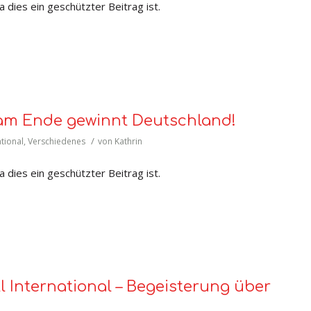
 dies ein geschützter Beitrag ist.
am Ende gewinnt Deutschland!
/
ational
,
Verschiedenes
von
Kathrin
 dies ein geschützter Beitrag ist.
l International – Begeisterung über