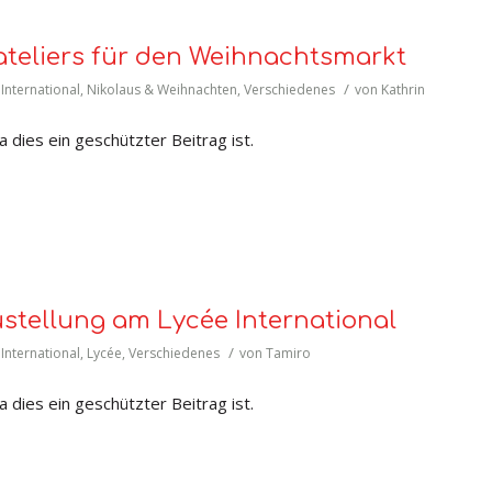
ateliers für den Weihnachtsmarkt
/
 International
,
Nikolaus & Weihnachten
,
Verschiedenes
von
Kathrin
 dies ein geschützter Beitrag ist.
stellung am Lycée International
/
 International
,
Lycée
,
Verschiedenes
von
Tamiro
 dies ein geschützter Beitrag ist.