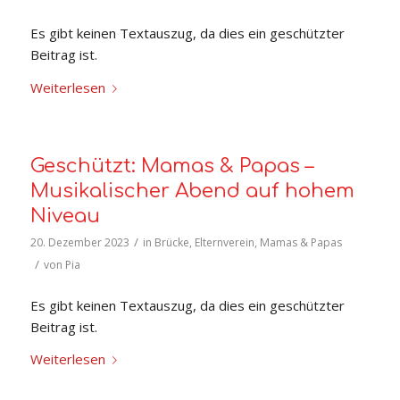
Es gibt keinen Textauszug, da dies ein geschützter
Beitrag ist.
Weiterlesen
Geschützt: Mamas & Papas –
Musikalischer Abend auf hohem
Niveau
/
20. Dezember 2023
in
Brücke
,
Elternverein
,
Mamas & Papas
/
von
Pia
Es gibt keinen Textauszug, da dies ein geschützter
Beitrag ist.
Weiterlesen