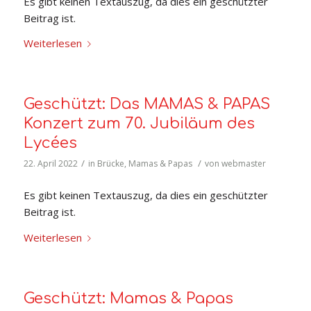
Es gibt keinen Textauszug, da dies ein geschützter
Beitrag ist.
Weiterlesen
Geschützt: Das MAMAS & PAPAS
Konzert zum 70. Jubiläum des
Lycées
/
/
22. April 2022
in
Brücke
,
Mamas & Papas
von
webmaster
Es gibt keinen Textauszug, da dies ein geschützter
Beitrag ist.
Weiterlesen
Geschützt: Mamas & Papas