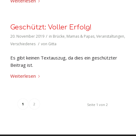
Weiterlesen
Geschützt: Voller Erfolg!
/
20. November 2019
in
Brücke
,
Mamas & Papas
,
Veranstaltungen
,
/
Verschiedenes
von
Gitta
Es gibt keinen Textauszug, da dies ein geschützter
Beitrag ist.
Weiterlesen
1
2
Seite 1 von 2