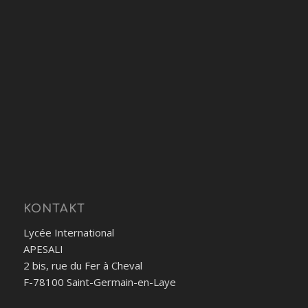
KONTAKT
Lycée International
APESALI
2 bis, rue du Fer à Cheval
F-78100 Saint-Germain-en-Laye