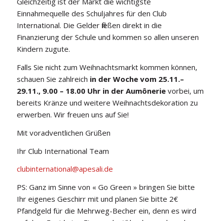
Gleichzeitig ist der Markt die wichtigste
Einnahmequelle des Schuljahres für den Club
International. Die Gelder fließen direkt in die
Finanzierung der Schule und kommen so allen unseren
Kindern zugute.
Falls Sie nicht zum Weihnachtsmarkt kommen können,
schauen Sie zahlreich
in der Woche vom
25.11.–
29.11., 9.00 – 18.00 Uhr in der Aumônerie
vorbei, um
bereits Kränze und weitere Weihnachtsdekoration zu
erwerben. Wir freuen uns auf Sie!
Mit voradventlichen Grüßen
Ihr Club International Team
clubinternational@apesali.de
PS: Ganz im Sinne von « Go Green » bringen Sie bitte
Ihr eigenes Geschirr mit und planen Sie bitte 2€
Pfandgeld für die Mehrweg-Becher ein, denn es wird