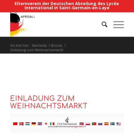
Elternverein der Deutschen Abteilung des Lycée
International in Saint-Germain-en-Laye
Du bist hier:
Startseite
/
Brücke
/
Einladung zum Weihnachtsmarkt
EINLADUNG ZUM
WEIHNACHTSMARKT