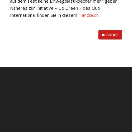
auf dem Fest keine Einwegplastikbecher mehr geben.
Näheres zur Initiative « Go Green » des Club
International finden Sie in diesem
Handbuch
.
Zurück