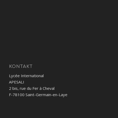
KONTAKT
Lycée International
APESALI
2 bis, rue du Fer à Cheval
F-78100 Saint-Germain-en-Laye